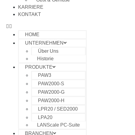
KARRIERE
KONTAKT
HOME
UNTERNEHMEN
Über Uns
Historie
PRODUKTE
PAW3
PAW2000-S
PAW2000-G
PAW2000-H
LPR20 / SED2000
LPA20
LANScale PC-Suite
BRANCHEN