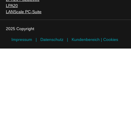
LPA20
LANScale PC-Suite
2025 Copyright
Impressum
|
Datenschutz
|
Kundenbereich
| Cookies