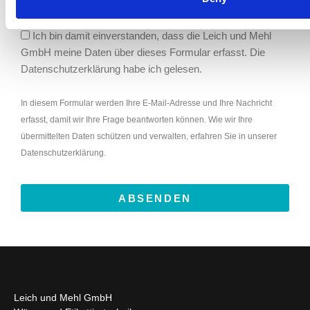
Ich bin damit einverstanden, dass die Leich und Mehl
GmbH meine Daten über dieses Formular erfasst. Die
Datenschutzerklärung habe ich gelesen.
In diesem Formular werden Ihre E-Mail-Adresse und Ihre Nachricht
erfasst, damit wir Ihre Frage beantworten können. Wie wir Ihre
übermittelten Daten schützen und verwalten, erfahren Sie in unserer
Datenschutzerklärung.
ABSENDEN
Leich und Mehl GmbH