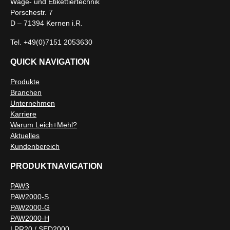
Wäge- und Etikettiertechnik
Porschestr. 7
D – 71394 Kernen i.R.
Tel. +49(0)7151 2053630
QUICK NAVIGATION
Produkte
Branchen
Unternehmen
Karriere
Warum Leich+Mehl?
Aktuelles
Kundenbereich
PRODUKTNAVIGATION
PAW3
PAW2000-S
PAW2000-G
PAW2000-H
LPR20 / SED2000