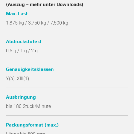
(Auszug – mehr unter Downloads)
Max. Last
1,875 kg / 3,750 kg / 7,500 kg
Abdruckstufe d
0,5 g / 1 g / 2 g
Genauigkeitsklassen
Y(a), XIII(1)
Ausbringung
bis 180 Stück/Minute
Packungsformat (max.)